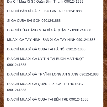
Địa Chỉ Mua Xì Gà Quận Bình Thạnh 0901241888
ĐỊA CHỈ BÁN XÌ GÀ PLEIKU GIA LAI 0901241888
SÌ GÀ CUBA SÀI GÒN 0901241888
ĐỊA CHỈ CỬA HÀNG MUA XÌ GÀ QUẬN 7 - 0901241888
MUA XÌ GÀ TÂY NINH, BÁN XÌ GÀ TÂY NINH 0901241888
ĐỊA CHỈ MUA XÌ GÀ CUBA TẠI HÀ NỘI 0901241888
ĐỊA CHỈ MUA XÌ GÀ UY TÍN TẠI BUÔN MA THUỘT
0901241888
ĐỊA CHỈ MUA XÌ GÀ TP VĨNH LONG AN GIANG 0901241888
ĐỊA CHỈ MUA XÌ GÀ QUẬN 2, XÌ GÀ TP THỦ ĐỨC
0901241888
ĐỊA CHỈ MUA XÌ GÀ CUBA TẠI BẾN TRE 0901241888