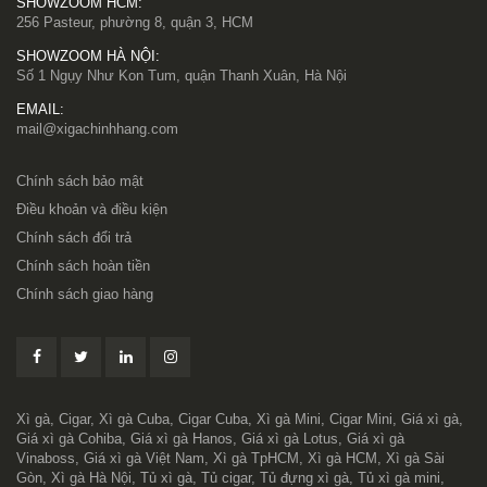
SHOWZOOM HCM:
256 Pasteur, phường 8, quận 3, HCM
SHOWZOOM HÀ NỘI:
Số 1 Ngụy Như Kon Tum, quận Thanh Xuân, Hà Nội
EMAIL:
mail@xigachinhhang.com
Chính sách bảo mật
Điều khoản và điều kiện
Chính sách đổi trả
Chính sách hoàn tiền
Chính sách giao hàng
Xì gà, Cigar, Xì gà Cuba, Cigar Cuba, Xì gà Mini, Cigar Mini, Giá xì gà,
Giá xì gà Cohiba, Giá xì gà Hanos, Giá xì gà Lotus, Giá xì gà
Vinaboss, Giá xì gà Việt Nam, Xì gà TpHCM, Xì gà HCM, Xì gà Sài
Gòn, Xì gà Hà Nội, Tủ xì gà, Tủ cigar, Tủ đựng xì gà, Tủ xì gà mini,