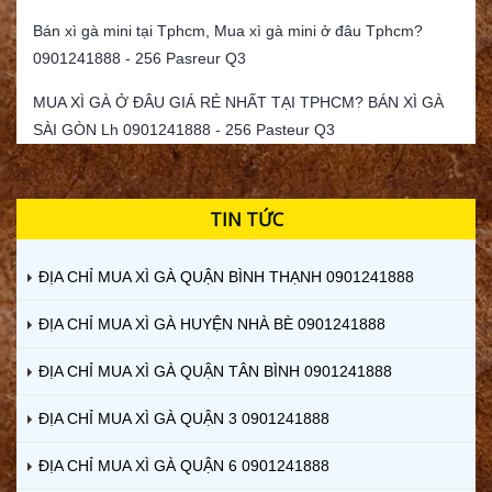
Bán xì gà mini tại Tphcm, Mua xì gà mini ở đâu Tphcm?
0901241888 - 256 Pasreur Q3
MUA XÌ GÀ Ở ĐÂU GIÁ RẺ NHẤT TẠI TPHCM? BÁN XÌ GÀ
SÀI GÒN Lh 0901241888 - 256 Pasteur Q3
TIN TỨC
ĐỊA CHỈ MUA XÌ GÀ QUẬN BÌNH THẠNH 0901241888
ĐỊA CHỈ MUA XÌ GÀ HUYỆN NHÀ BÈ 0901241888
ĐỊA CHỈ MUA XÌ GÀ QUẬN TÂN BÌNH 0901241888
ĐỊA CHỈ MUA XÌ GÀ QUẬN 3 0901241888
ĐỊA CHỈ MUA XÌ GÀ QUẬN 6 0901241888