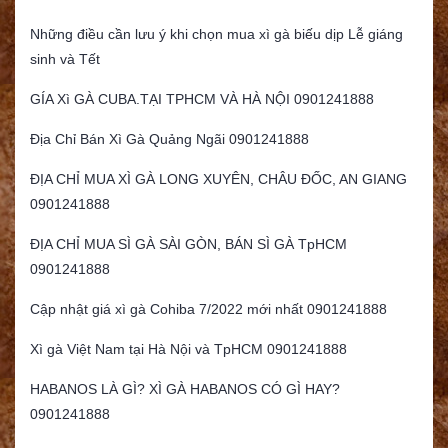
Những điều cần lưu ý khi chọn mua xì gà biếu dịp Lễ giáng
sinh và Tết
GÍA Xì GÀ CUBA.TẠI TPHCM VÀ HÀ NỘI 0901241888
Địa Chỉ Bán Xì Gà Quảng Ngãi 0901241888
ĐỊA CHỈ MUA XÌ GÀ LONG XUYÊN, CHÂU ĐỐC, AN GIANG
0901241888
ĐỊA CHỈ MUA SÌ GÀ SÀI GÒN, BÁN SÌ GÀ TpHCM
0901241888
Cập nhật giá xì gà Cohiba 7/2022 mới nhất 0901241888
Xì gà Việt Nam tại Hà Nội và TpHCM 0901241888
HABANOS LÀ GÌ? XÌ GÀ HABANOS CÓ GÌ HAY?
0901241888