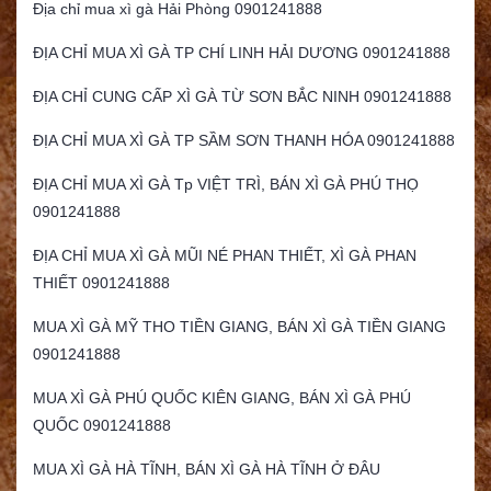
Địa chỉ mua xì gà Hải Phòng 0901241888
ĐỊA CHỈ MUA XÌ GÀ TP CHÍ LINH HẢI DƯƠNG 0901241888
ĐỊA CHỈ CUNG CẤP XÌ GÀ TỪ SƠN BẮC NINH 0901241888
ĐỊA CHỈ MUA XÌ GÀ TP SẦM SƠN THANH HÓA 0901241888
ĐỊA CHỈ MUA XÌ GÀ Tp VIỆT TRÌ, BÁN XÌ GÀ PHÚ THỌ
0901241888
ĐỊA CHỈ MUA XÌ GÀ MŨI NÉ PHAN THIẾT, XÌ GÀ PHAN
THIẾT 0901241888
MUA XÌ GÀ MỸ THO TIỀN GIANG, BÁN XÌ GÀ TIỀN GIANG
0901241888
MUA XÌ GÀ PHÚ QUỐC KIÊN GIANG, BÁN XÌ GÀ PHÚ
QUỐC 0901241888
MUA XÌ GÀ HÀ TĨNH, BÁN XÌ GÀ HÀ TĨNH Ở ĐÂU