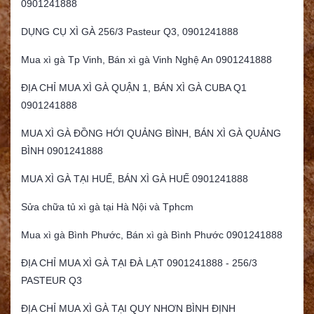
0901241888
DỤNG CỤ XÌ GÀ 256/3 Pasteur Q3, 0901241888
Mua xì gà Tp Vinh, Bán xì gà Vinh Nghệ An 0901241888
ĐỊA CHỈ MUA XÌ GÀ QUẬN 1, BÁN XÌ GÀ CUBA Q1
0901241888
MUA XÌ GÀ ĐỒNG HỚI QUẢNG BÌNH, BÁN XÌ GÀ QUẢNG
BÌNH 0901241888
MUA XÌ GÀ TẠI HUẾ, BÁN XÌ GÀ HUẾ 0901241888
Sửa chữa tủ xì gà tại Hà Nội và Tphcm
Mua xì gà Bình Phước, Bán xì gà Bình Phước 0901241888
ĐỊA CHỈ MUA XÌ GÀ TẠI ĐÀ LẠT 0901241888 - 256/3
PASTEUR Q3
ĐỊA CHỈ MUA XÌ GÀ TẠI QUY NHƠN BÌNH ĐỊNH