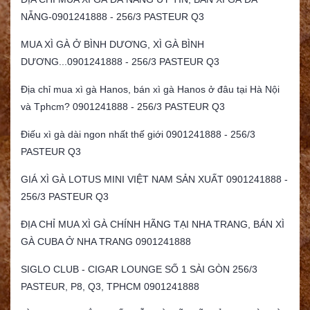
NẴNG-0901241888 - 256/3 PASTEUR Q3
MUA XÌ GÀ Ở BÌNH DƯƠNG, XÌ GÀ BÌNH
DƯƠNG...0901241888 - 256/3 PASTEUR Q3
Địa chỉ mua xì gà Hanos, bán xì gà Hanos ở đâu tại Hà Nội
và Tphcm? 0901241888 - 256/3 PASTEUR Q3
Điếu xì gà dài ngon nhất thế giới 0901241888 - 256/3
PASTEUR Q3
GIÁ XÌ GÀ LOTUS MINI VIỆT NAM SẢN XUẤT 0901241888 -
256/3 PASTEUR Q3
ĐỊA CHỈ MUA XÌ GÀ CHÍNH HÃNG TẠI NHA TRANG, BÁN XÌ
GÀ CUBA Ở NHA TRANG 0901241888
SIGLO CLUB - CIGAR LOUNGE SỐ 1 SÀI GÒN 256/3
PASTEUR, P8, Q3, TPHCM 0901241888