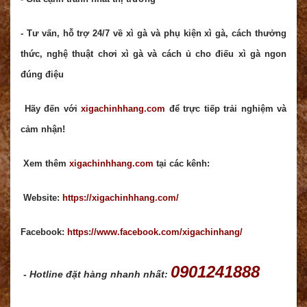
- Tư vấn, hỗ trợ 24/7 về xì gà và phụ kiện xì gà, cách thưởng
thức, nghệ thuật chơi xì gà và cách ủ cho điếu xì gà ngon
đúng điệu
Hãy đến với
xigachinhhang.com
để trực tiếp trải nghiệm và
cảm nhận!
Xem thêm
xigachinhhang.com
tại các kênh:
Website:
https://xigachinhhang.com/
Facebook:
https://www.facebook.com/xigachinhang/
0901241888
- Hotline đặt hàng nhanh nhất: