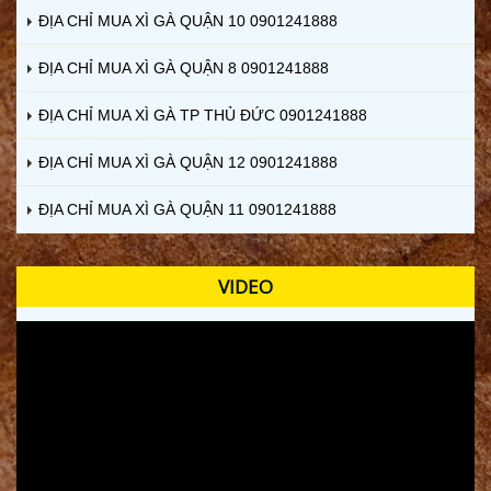
ĐỊA CHỈ MUA XÌ GÀ QUẬN 10 0901241888
ĐỊA CHỈ MUA XÌ GÀ QUẬN 8 0901241888
ĐỊA CHỈ MUA XÌ GÀ TP THỦ ĐỨC 0901241888
ĐỊA CHỈ MUA XÌ GÀ QUẬN 12 0901241888
ĐỊA CHỈ MUA XÌ GÀ QUẬN 11 0901241888
VIDEO