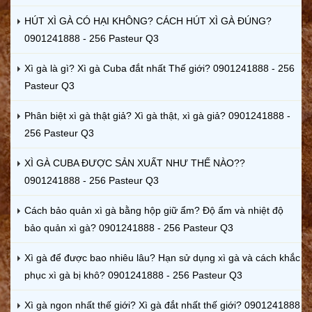
HÚT XÌ GÀ CÓ HẠI KHÔNG? CÁCH HÚT XÌ GÀ ĐÚNG?
0901241888 - 256 Pasteur Q3
Xì gà là gì? Xì gà Cuba đắt nhất Thế giới? 0901241888 - 256
Pasteur Q3
Phân biệt xì gà thật giả? Xì gà thật, xì gà giả? 0901241888 -
256 Pasteur Q3
XÌ GÀ CUBA ĐƯỢC SẢN XUẤT NHƯ THẾ NÀO??
0901241888 - 256 Pasteur Q3
Cách bảo quản xì gà bằng hộp giữ ẩm? Độ ẩm và nhiệt độ
bảo quản xì gà? 0901241888 - 256 Pasteur Q3
Xì gà để được bao nhiêu lâu? Hạn sử dụng xì gà và cách khắc
phục xì gà bị khô? 0901241888 - 256 Pasteur Q3
Xì gà ngon nhất thế giới? Xì gà đắt nhất thế giới? 0901241888