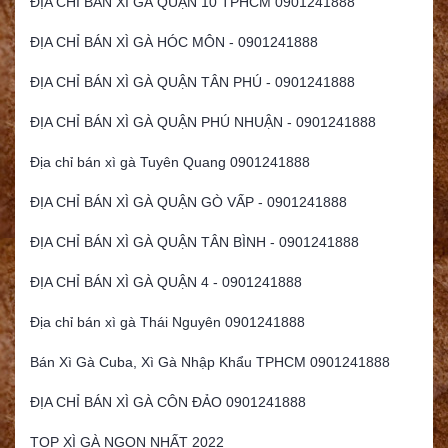
ĐỊA CHỈ BÁN XÌ GÀ QUẬN 10 TPHCM 0901241888
ĐỊA CHỈ BÁN XÌ GÀ HÓC MÔN - 0901241888
ĐỊA CHỈ BÁN XÌ GÀ QUẬN TÂN PHÚ - 0901241888
ĐỊA CHỈ BÁN XÌ GÀ QUẬN PHÚ NHUẬN - 0901241888
Địa chỉ bán xì gà Tuyên Quang 0901241888
ĐỊA CHỈ BÁN XÌ GÀ QUẬN GÒ VẤP - 0901241888
ĐỊA CHỈ BÁN XÌ GÀ QUẬN TÂN BÌNH - 0901241888
ĐỊA CHỈ BÁN XÌ GÀ QUẬN 4 - 0901241888
Địa chỉ bán xì gà Thái Nguyên 0901241888
Bán Xì Gà Cuba, Xì Gà Nhập Khẩu TPHCM 0901241888
ĐỊA CHỈ BÁN XÌ GÀ CÔN ĐẢO 0901241888
TOP XÌ GÀ NGON NHẤT 2022