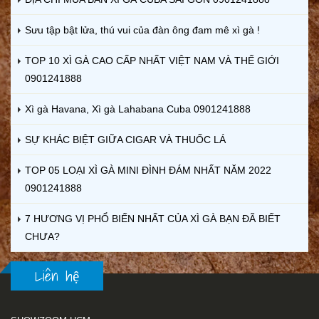
Sưu tập bật lửa, thú vui của đàn ông đam mê xì gà !
TOP 10 XÌ GÀ CAO CẤP NHẤT VIỆT NAM VÀ THẾ GIỚI
0901241888
Xì gà Havana, Xì gà Lahabana Cuba 0901241888
SỰ KHÁC BIỆT GIỮA CIGAR VÀ THUỐC LÁ
TOP 05 LOẠI XÌ GÀ MINI ĐÌNH ĐÁM NHẤT NĂM 2022
0901241888
7 HƯƠNG VỊ PHỔ BIẾN NHẤT CỦA XÌ GÀ BẠN ĐÃ BIẾT
CHƯA?
Liên hệ