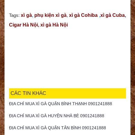
Tags:
xì gà
,
phụ kiện xì gà
,
xì gà Cohiba
,
xì gà Cuba
,
Cigar Hà Nội, xì gà Hà Nội
CÁC TIN KHÁC
ĐỊA CHỈ MUA XÌ GÀ QUẬN BÌNH THẠNH 0901241888
ĐỊA CHỈ MUA XÌ GÀ HUYỆN NHÀ BÈ 0901241888
ĐỊA CHỈ MUA XÌ GÀ QUẬN TÂN BÌNH 0901241888