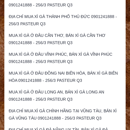
0901241888 - 256/3 PASTEUR Q3
ĐỊA CHỈ MUA XÌ GÀ THÀNH PHỐ THỦ ĐỨC 0901241888 -
256/3 PASTEUR Q3
MUA XÌ GÀ Ở ĐÂU CẦN THƠ, BÁN XÌ GÀ CẦN THƠ
0901241888 - 256/3 PASTEUR Q3
MUA XÌ GÀ Ở ĐÂU VĨNH PHÚC, BÁN XÌ GÀ VĨNH PHÚC
0901241888 - 256/3 PASTEUR Q3
MUA XÌ GÀ Ở ĐÂU ĐỒNG NAI BIÊN HÒA, BÁN XÌ GÀ BIÊN
HÒA 0901241888 - 256/3 PASTEUR Q3
MUA XÌ GÀ Ở ĐÂU LONG AN, BÁN XÌ GÀ LONG AN
0901241888 - 256/3 PASTEUR Q3
ĐỊA CHỈ MUA XÌ GÀ CHÍNH HÃNG TẠI VŨNG TÀU, BÁN XÌ
GÀ VŨNG TÀU 0901241888 - 256/3 PASTEUR Q3
ĐỊA CHỈ MUA XÌ GÀ ĐÀ NẴNG UY TÍN, BÁN XÌ GÀ ĐÀ