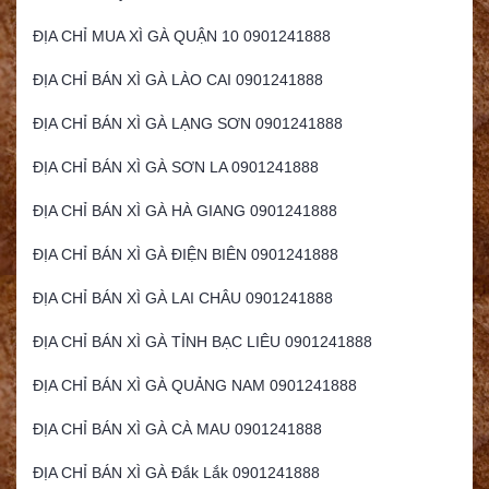
ĐỊA CHỈ MUA XÌ GÀ QUẬN 10 0901241888
ĐỊA CHỈ BÁN XÌ GÀ LÀO CAI 0901241888
ĐỊA CHỈ BÁN XÌ GÀ LẠNG SƠN 0901241888
ĐỊA CHỈ BÁN XÌ GÀ SƠN LA 0901241888
ĐỊA CHỈ BÁN XÌ GÀ HÀ GIANG 0901241888
ĐỊA CHỈ BÁN XÌ GÀ ĐIỆN BIÊN 0901241888
ĐỊA CHỈ BÁN XÌ GÀ LAI CHÂU 0901241888
ĐỊA CHỈ BÁN XÌ GÀ TỈNH BẠC LIÊU 0901241888
ĐỊA CHỈ BÁN XÌ GÀ QUẢNG NAM 0901241888
ĐỊA CHỈ BÁN XÌ GÀ CÀ MAU 0901241888
ĐỊA CHỈ BÁN XÌ GÀ Đắk Lắk 0901241888