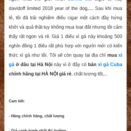
davidoff limited 2018 year of the dog,.... Sau khi mua
lẻ, tôi đã trải nghiệm điếu cigar một cách đầy hứng
khởi và quả thật tuy không mua loại đắt nhưng tôi cảm
thấy rất ngon và rẻ. Giá 1 điếu xì gà này khoảng 500
nghìn đồng 1 điếu rất phù hợp với người mới có kiến
thức xì gà như tôi. Tôi sẽ còn quay lại địa chỉ
mua
xì
gà
ở đâu tại Hà Nội
này vì ở đây có
bán
xì gà Cuba
chính hãng tại HÀ NỘI giá rẻ
, chất lượng tốt,...
Cam kết:
- Hàng chính hãng, chất lượng
- Giá cạnh tranh nhất thị trường