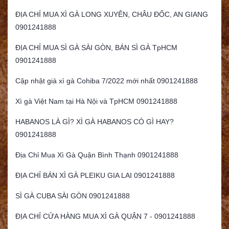
ĐỊA CHỈ MUA XÌ GÀ LONG XUYÊN, CHÂU ĐỐC, AN GIANG
0901241888
ĐỊA CHỈ MUA SÌ GÀ SÀI GÒN, BÁN SÌ GÀ TpHCM
0901241888
Cập nhật giá xì gà Cohiba 7/2022 mới nhất 0901241888
Xì gà Việt Nam tại Hà Nội và TpHCM 0901241888
HABANOS LÀ GÌ? XÌ GÀ HABANOS CÓ GÌ HAY?
0901241888
Địa Chỉ Mua Xì Gà Quận Bình Thạnh 0901241888
ĐỊA CHỈ BÁN XÌ GÀ PLEIKU GIA LAI 0901241888
SÌ GÀ CUBA SÀI GÒN 0901241888
ĐỊA CHỈ CỬA HÀNG MUA XÌ GÀ QUẬN 7 - 0901241888