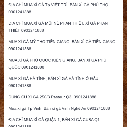
ĐỊA CHỈ MUA XÌ GÀ Tp VIỆT TRÌ, BÁN XÌ GÀ PHÚ THỌ
0901241888
ĐỊA CHỈ MUA XÌ GÀ MŨI NÉ PHAN THIẾT, XÌ GÀ PHAN
THIẾT 0901241888
MUA XÌ GÀ MỸ THO TIỀN GIANG, BÁN XÌ GÀ TIỀN GIANG
0901241888
MUA XÌ GÀ PHÚ QUỐC KIÊN GIANG, BÁN XÌ GÀ PHÚ
QUỐC 0901241888
MUA XÌ GÀ HÀ TĨNH, BÁN XÌ GÀ HÀ TĨNH Ở ĐÂU
0901241888
DỤNG CỤ XÌ GÀ 256/3 Pasteur Q3, 0901241888
Mua xì gà Tp Vinh, Bán xì gà Vinh Nghệ An 0901241888
ĐỊA CHỈ MUA XÌ GÀ QUẬN 1, BÁN XÌ GÀ CUBA Q1
0901241888