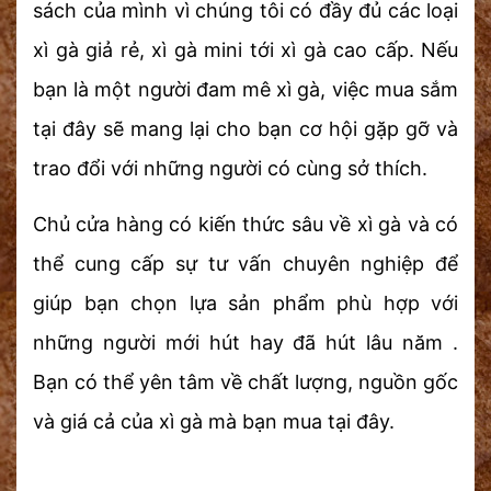
sách của mình vì chúng tôi có đầy đủ các loại
xì gà giả rẻ, xì gà mini tới xì gà cao cấp.
Nếu
bạn là một người đam mê xì gà, việc mua sắm
tại đây sẽ mang lại cho bạn cơ hội gặp gỡ và
trao đổi với những người có cùng sở thích.
Chủ cửa hàng có kiến thức sâu về xì gà và có
thể cung cấp sự tư vấn chuyên nghiệp để
giúp bạn chọn lựa sản phẩm phù hợp với
những người mới hút hay đã hút lâu năm .
Bạn có thể yên tâm về chất lượng, nguồn gốc
và giá cả của xì gà mà bạn mua tại đây.