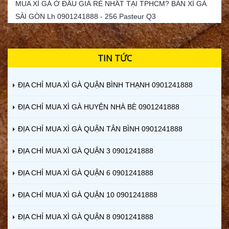
MUA XÌ GÀ Ở ĐÂU GIÁ RẺ NHẤT TẠI TPHCM? BÁN XÌ GÀ
SÀI GÒN Lh 0901241888 - 256 Pasteur Q3
TIN TỨC
ĐỊA CHỈ MUA XÌ GÀ QUẬN BÌNH THẠNH 0901241888
ĐỊA CHỈ MUA XÌ GÀ HUYỆN NHÀ BÈ 0901241888
ĐỊA CHỈ MUA XÌ GÀ QUẬN TÂN BÌNH 0901241888
ĐỊA CHỈ MUA XÌ GÀ QUẬN 3 0901241888
ĐỊA CHỈ MUA XÌ GÀ QUẬN 6 0901241888
ĐỊA CHỈ MUA XÌ GÀ QUẬN 10 0901241888
ĐỊA CHỈ MUA XÌ GÀ QUẬN 8 0901241888