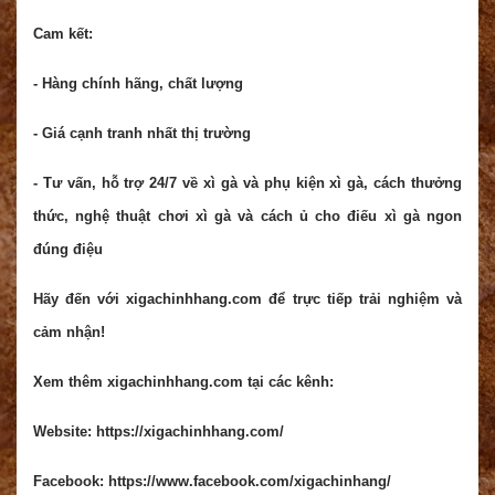
Cam kết:
- Hàng chính hãng, chất lượng
- Giá cạnh tranh nhất thị trường
- Tư vấn, hỗ trợ 24/7 về xì gà và phụ kiện xì gà, cách thưởng
thức, nghệ thuật chơi xì gà và cách ủ cho điếu xì gà ngon
đúng điệu
Hãy đến với xigachinhhang.com để trực tiếp trải nghiệm và
cảm nhận!
Xem thêm xigachinhhang.com tại các kênh:
Website: https://xigachinhhang.com/
Facebook: https://www.facebook.com/xigachinhang/