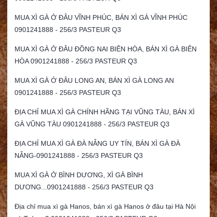
MUA XÌ GÀ Ở ĐÂU VĨNH PHÚC, BÁN XÌ GÀ VĨNH PHÚC
0901241888 - 256/3 PASTEUR Q3
MUA XÌ GÀ Ở ĐÂU ĐỒNG NAI BIÊN HÒA, BÁN XÌ GÀ BIÊN
HÒA 0901241888 - 256/3 PASTEUR Q3
MUA XÌ GÀ Ở ĐÂU LONG AN, BÁN XÌ GÀ LONG AN
0901241888 - 256/3 PASTEUR Q3
ĐỊA CHỈ MUA XÌ GÀ CHÍNH HÃNG TẠI VŨNG TÀU, BÁN XÌ
GÀ VŨNG TÀU 0901241888 - 256/3 PASTEUR Q3
ĐỊA CHỈ MUA XÌ GÀ ĐÀ NẴNG UY TÍN, BÁN XÌ GÀ ĐÀ
NẴNG-0901241888 - 256/3 PASTEUR Q3
MUA XÌ GÀ Ở BÌNH DƯƠNG, XÌ GÀ BÌNH
DƯƠNG...0901241888 - 256/3 PASTEUR Q3
Địa chỉ mua xì gà Hanos, bán xì gà Hanos ở đâu tại Hà Nội