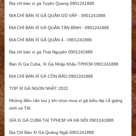
Địa chỉ bán xì gà Tuyên Quang 0901241888
ĐỊA CHỈ BÁN XÌ GÀ QUẬN GÒ VẤP - 0901241888
ĐỊA CHỈ BÁN XÌ GÀ QUẬN TÂN BÌNH - 0901241888
ĐỊA CHỈ BÁN XÌ GÀ QUẬN 4 - 0901241888
Địa chỉ bán xì gà Thái Nguyên 0901241888
Bán Xì Gà Cuba, Xì Gà Nhập Khẩu TPHCM 0901241888
ĐỊA CHỈ BÁN XÌ GÀ CÔN ĐẢO 0901241888
TOP XÌ GÀ NGON NHẤT 2022
Những điều cần lưu ý khi chọn mua xì gà biếu dịp Lễ giáng
sinh và Tết
GÍA Xì GÀ CUBA.TẠI TPHCM VÀ HÀ NỘI 0901241888
Địa Chỉ Bán Xì Gà Quảng Ngãi 0901241888