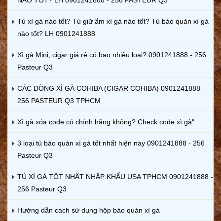
Tủ xì gà nào tốt? Tủ giữ ẩm xì gà nào tốt? Tủ bảo quản xì gà
nào tốt? LH 0901241888
Xì gà Mini, cigar giá rẻ có bao nhiêu loại? 0901241888 - 256
Pasteur Q3
CÁC DÒNG XÌ GÀ COHIBA (CIGAR COHIBA) 0901241888 -
256 PASTEUR Q3 TPHCM
Xì gà xóa code có chính hãng không? Check code xì gà"
3 loại tủ bảo quản xì gà tốt nhất hiện nay 0901241888 - 256
Pasteur Q3
TỦ XÌ GÀ TỐT NHẤT NHẬP KHẨU USA TPHCM 0901241888 -
256 Pasteur Q3
Hướng dẫn cách sử dụng hộp bảo quản xì gà