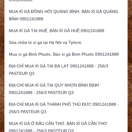
MUA XÌ GÀ ĐỒNG HỚI QUẢNG BÌNH, BÁN XÌ GÀ QUẢNG
BÌNH 0901241888
MUA XÌ GÀ TẠI HUẾ, BÁN XÌ GÀ HUẾ 0901241888
Sửa chữa tủ xì gà tại Hà Nội và Tphcm
Mua xì gà Bình Phước, Bán xì gà Bình Phước 0901241888
ĐỊA CHỈ MUA XÌ GÀ TẠI ĐÀ LẠT 0901241888 - 256/3
PASTEUR Q3
ĐỊA CHỈ MUA XÌ GÀ TẠI QUY NHƠN BÌNH ĐỊNH
0901241888 - 256/3 PASTEUR Q3
ĐỊA CHỈ MUA XÌ GÀ THÀNH PHỐ THỦ ĐỨC 0901241888 -
256/3 PASTEUR Q3
MUA XÌ GÀ Ở ĐÂU CẦN THƠ, BÁN XÌ GÀ CẦN THƠ
0901241888 - 256/3 PASTEUR Q3