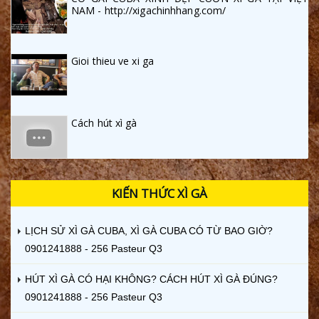
NAM - http://xigachinhhang.com/
Gioi thieu ve xi ga
Cách hút xì gà
KIẾN THỨC XÌ GÀ
LỊCH SỬ XÌ GÀ CUBA, XÌ GÀ CUBA CÓ TỪ BAO GIỜ?
0901241888 - 256 Pasteur Q3
HÚT XÌ GÀ CÓ HẠI KHÔNG? CÁCH HÚT XÌ GÀ ĐÚNG?
0901241888 - 256 Pasteur Q3