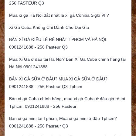
256 PASTEUR Q3
Mua xì gà Hà Nội đắt nhất là xì gà Cohiba Siglo VI ?
Xì Gà Cuba Không Chỉ Dành Cho Đại Gia
BÁN XÌ GÀ ĐIẾU LẺ RẺ NHẤT TPHCM VÀ HÀ NỘI
0901241888 - 256 Pasteur Q3
Mua Xì Gà ở đâu tại Hà Nội? Bán Xì Gà Cuba chính hãng tại
Hà Nội 0901241888
BÁN XÌ GÀ SỮA Ở ĐÂU? MUA XÌ GÀ SỮA Ở ĐÂU?
0901241888 - 256 Pasteur Q3 Tphcm
Bán xì gà Cuba chính hãng, mua xì gà Cuba ở đâu giá rẻ tại
Tphcm, 0901241888 - 256 Pasteur
Bán xì gà mini tại Tphcm, Mua xì gà mini ở đâu Tphcm?
0901241888 - 256 Pasreur Q3