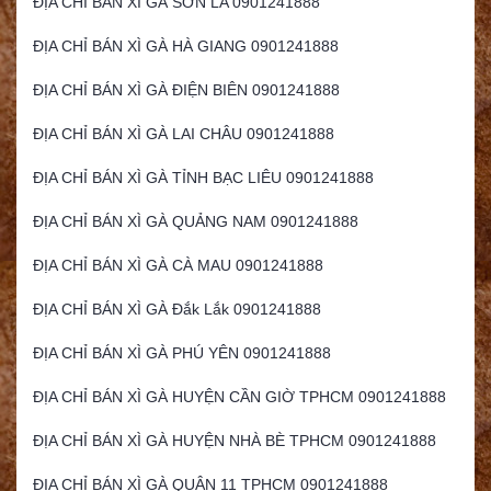
ĐỊA CHỈ BÁN XÌ GÀ SƠN LA 0901241888
ĐỊA CHỈ BÁN XÌ GÀ HÀ GIANG 0901241888
ĐỊA CHỈ BÁN XÌ GÀ ĐIỆN BIÊN 0901241888
ĐỊA CHỈ BÁN XÌ GÀ LAI CHÂU 0901241888
ĐỊA CHỈ BÁN XÌ GÀ TỈNH BẠC LIÊU 0901241888
ĐỊA CHỈ BÁN XÌ GÀ QUẢNG NAM 0901241888
ĐỊA CHỈ BÁN XÌ GÀ CÀ MAU 0901241888
ĐỊA CHỈ BÁN XÌ GÀ Đắk Lắk 0901241888
ĐỊA CHỈ BÁN XÌ GÀ PHÚ YÊN 0901241888
ĐỊA CHỈ BÁN XÌ GÀ HUYỆN CẦN GIỜ TPHCM 0901241888
ĐỊA CHỈ BÁN XÌ GÀ HUYỆN NHÀ BÈ TPHCM 0901241888
ĐỊA CHỈ BÁN XÌ GÀ QUẬN 11 TPHCM 0901241888