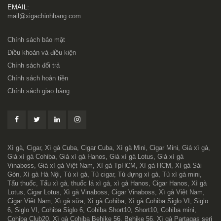
EMAIL:
mail@xigachinhhang.com
Chính sách bảo mật
Điều khoản và điều kiện
Chính sách đổi trả
Chính sách hoàn tiền
Chính sách giao hàng
Xì gà, Cigar, Xì gà Cuba, Cigar Cuba, Xì gà Mini, Cigar Mini, Giá xì gà,
Giá xì gà Cohiba, Giá xì gà Hanos, Giá xì gà Lotus, Giá xì gà
Vinaboss, Giá xì gà Việt Nam, Xì gà TpHCM, Xì gà HCM, Xì gà Sài
Gòn, Xì gà Hà Nội, Tủ xì gà, Tủ cigar, Tủ đựng xì gà, Tủ xì gà mini,
Tẩu thuốc, Tẩu xì gà, thuốc lá xì gà, xì gà Hanos, Cigar Hanos, Xì gà
Lotus, Cigar Lotus, Xì gà Vinaboss, Cigar Vinaboss, Xì gà Việt Nam,
Cigar Việt Nam, Xì gà sữa, Xì gà Cohiba, Xì gà Cohiba Siglo VI, Siglo
6, Siglo VI, Cohiba Siglo 6, Cohiba Short10, Short10, Cohiba mini,
Cohiba Club20, Xì gà Cohiba Behike 56, Behike 56, Xì gà Partagas seri