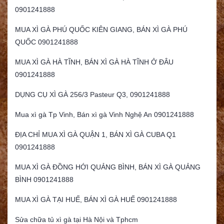
0901241888
MUA XÌ GÀ PHÚ QUỐC KIÊN GIANG, BÁN XÌ GÀ PHÚ
QUỐC 0901241888
MUA XÌ GÀ HÀ TĨNH, BÁN XÌ GÀ HÀ TĨNH Ở ĐÂU
0901241888
DỤNG CỤ XÌ GÀ 256/3 Pasteur Q3, 0901241888
Mua xì gà Tp Vinh, Bán xì gà Vinh Nghệ An 0901241888
ĐỊA CHỈ MUA XÌ GÀ QUẬN 1, BÁN XÌ GÀ CUBA Q1
0901241888
MUA XÌ GÀ ĐỒNG HỚI QUẢNG BÌNH, BÁN XÌ GÀ QUẢNG
BÌNH 0901241888
MUA XÌ GÀ TẠI HUẾ, BÁN XÌ GÀ HUẾ 0901241888
Sửa chữa tủ xì gà tại Hà Nội và Tphcm