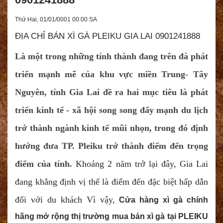
Thứ Hai, 01/01/0001 00:00 SA
ĐỊA CHỈ BÁN XÌ GÀ PLEIKU GIA LAI 0901241888
Là một trong những tỉnh thành đang trên đà phát
triển mạnh mẽ của khu vực miền Trung- Tây
Nguyên, tỉnh Gia Lai đề ra hai mục tiêu là phát
triển kinh tế - xã hội song song đẩy mạnh du lịch
trở thành ngành kinh tế mũi nhọn, trong đó định
hướng đưa TP. Pleiku trở thành điểm đến trọng
điểm của tỉnh.
Khoảng 2 năm trở lại đây, Gia Lai
đang khẳng định vị thế là điểm đến đặc biệt hấp dẫn
đối với du khách Vì vậy,
Cửa hàng xì gà chính
hãng mở rộng thị trường mua bán xì gà tại PLEIKU