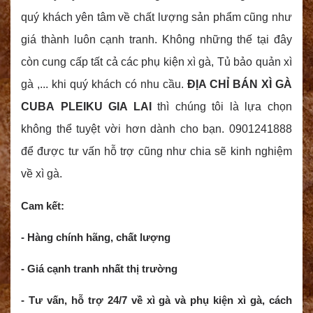
quý khách yên tâm về chất lượng sản phẩm cũng như
giá thành luôn cạnh tranh. Không những thế tại đây
còn cung cấp tất cả các phụ kiện xì gà, Tủ bảo quản xì
gà ,... khi quý khách có nhu cầu.
ĐỊA CHỈ BÁN XÌ GÀ
CUBA PLEIKU GIA LAI
thì chúng tôi là lựa chọn
không thể tuyệt vời hơn dành cho bạn. 0901241888
để được tư vấn hỗ trợ cũng như chia sẽ kinh nghiệm
về xì gà.
Cam kết:
- Hàng chính hãng, chất lượng
- Giá cạnh tranh nhất thị trường
- Tư vấn, hỗ trợ 24/7 về xì gà và phụ kiện xì gà, cách