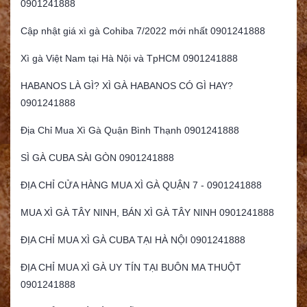
0901241888
Cập nhật giá xì gà Cohiba 7/2022 mới nhất 0901241888
Xì gà Việt Nam tại Hà Nội và TpHCM 0901241888
HABANOS LÀ GÌ? XÌ GÀ HABANOS CÓ GÌ HAY?
0901241888
Địa Chỉ Mua Xì Gà Quận Bình Thạnh 0901241888
SÌ GÀ CUBA SÀI GÒN 0901241888
ĐỊA CHỈ CỬA HÀNG MUA XÌ GÀ QUẬN 7 - 0901241888
MUA XÌ GÀ TÂY NINH, BÁN XÌ GÀ TÂY NINH 0901241888
ĐỊA CHỈ MUA XÌ GÀ CUBA TẠI HÀ NỘI 0901241888
ĐỊA CHỈ MUA XÌ GÀ UY TÍN TẠI BUÔN MA THUỘT
0901241888