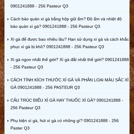
0901241888 - 256 Pasteur Q3
Cách bảo quản xì gà bằng hộp giữ ẩm? Độ ẩm và nhiệt độ
bảo quản xì gà? 0901241888 - 256 Pasteur Q3
Xì gà để được bao nhiêu lâu? Hạn sử dụng xì gà và cách khắc
phục xì gà bị khô? 0901241888 - 256 Pasteur Q3
Xì gà ngon nhất thế giới? Xì gà đắt nhất thế giới? 0901241888
- 256 Pasteur Q3
CÁCH TÍNH KÍCH THƯỚC XÌ GÀ VÀ PHÂN LOẠI MÀU SẮC XÌ
GÀ 0901241888 - 256 PASTEUR Q3
CẤU TRÚC ĐIẾU XÌ GÀ HAY THUỐC XÌ GÀ? 0901241888 -
256 Pasteur Q3
Phụ kiện xì gà, hút xì gà có những gì? 0901241888 - 256
Paster Q3