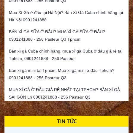
0901241888 - 256 Pasteur Q3
Mua Xì Gà ở đâu tại Hà Nội? Bán Xì Gà Cuba chính hãng tại
Hà Nội 0901241888
BÁN XÌ GÀ SỮA Ở ĐÂU? MUA XÌ GÀ SỮA Ở ĐÂU?
0901241888 - 256 Pasteur Q3 Tphcm
Bán xì gà Cuba chính hãng, mua xì gà Cuba ở đâu giá rẻ tại
Tphcm, 0901241888 - 256 Pasteur
Bán xì gà mini tại Tphcm, Mua xì gà mini ở đâu Tphcm?
0901241888 - 256 Pasreur Q3
MUA XÌ GÀ Ở ĐÂU GIÁ RẺ NHẤT TẠI TPHCM? BÁN XÌ GÀ
SÀI GÒN Lh 0901241888 - 256 Pasteur Q3
TIN TỨC