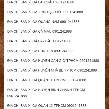
ĐỊA CHỈ BÁN XÌ GÀ LAI CHÂU 0901241888
ĐỊA CHỈ BÁN XÌ GÀ TỈNH BẠC LIÊU 0901241888
ĐỊA CHỈ BÁN XÌ GÀ QUẢNG NAM 0901241888
ĐỊA CHỈ BÁN XÌ GÀ CÀ MAU 0901241888
ĐỊA CHỈ BÁN XÌ GÀ Đắk Lắk 0901241888
ĐỊA CHỈ BÁN XÌ GÀ PHÚ YÊN 0901241888
ĐỊA CHỈ BÁN XÌ GÀ HUYỆN CẦN GIỜ TPHCM 0901241888
ĐỊA CHỈ BÁN XÌ GÀ HUYỆN NHÀ BÈ TPHCM 0901241888
ĐỊA CHỈ BÁN XÌ GÀ QUẬN 11 TPHCM 0901241888
ĐỊA CHỈ BÁN XÌ GÀ HUYỆN BÌNH CHÁNH TPHCM
0901241888
ĐỊA CHỈ BÁN XÌ GÀ QUẬN 12 TPHCM 0901241888