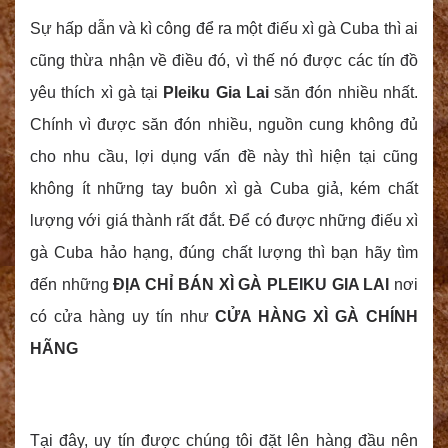
Sự hấp dẫn và kì công để ra một điếu xì gà Cuba thì ai
cũng thừa nhận về điều đó, vì thế nó được các tín đồ
yêu thích xì gà tại
Pleiku Gia Lai
săn đón nhiều nhất.
Chính vì được săn đón nhiều, nguồn cung không đủ
cho nhu cầu, lợi dụng vấn đề này thì hiện tại cũng
không ít những tay buôn xì gà Cuba giả, kém chất
lượng với giá thành rất đắt. Để có được những điếu xì
gà Cuba hảo hạng, đúng chất lượng thì bạn hãy tìm
đến những
ĐỊA CHỈ BÁN XÌ GÀ PLEIKU GIA LAI
nơi
có cửa hàng uy tín như
CỬA HÀNG XÌ GÀ CHÍNH
HÃNG
Tại đây, uy tín được chúng tôi đặt lên hàng đầu nên