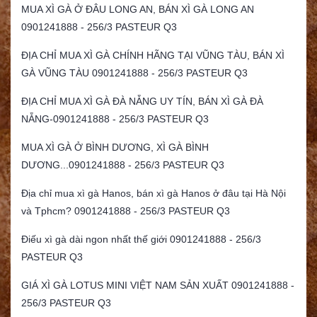
MUA XÌ GÀ Ở ĐÂU LONG AN, BÁN XÌ GÀ LONG AN
0901241888 - 256/3 PASTEUR Q3
ĐỊA CHỈ MUA XÌ GÀ CHÍNH HÃNG TẠI VŨNG TÀU, BÁN XÌ
GÀ VŨNG TÀU 0901241888 - 256/3 PASTEUR Q3
ĐỊA CHỈ MUA XÌ GÀ ĐÀ NẴNG UY TÍN, BÁN XÌ GÀ ĐÀ
NẴNG-0901241888 - 256/3 PASTEUR Q3
MUA XÌ GÀ Ở BÌNH DƯƠNG, XÌ GÀ BÌNH
DƯƠNG...0901241888 - 256/3 PASTEUR Q3
Địa chỉ mua xì gà Hanos, bán xì gà Hanos ở đâu tại Hà Nội
và Tphcm? 0901241888 - 256/3 PASTEUR Q3
Điếu xì gà dài ngon nhất thế giới 0901241888 - 256/3
PASTEUR Q3
GIÁ XÌ GÀ LOTUS MINI VIỆT NAM SẢN XUẤT 0901241888 -
256/3 PASTEUR Q3