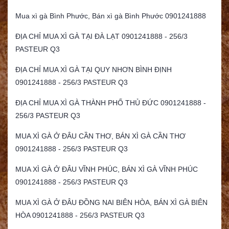
Mua xì gà Bình Phước, Bán xì gà Bình Phước 0901241888
ĐỊA CHỈ MUA XÌ GÀ TẠI ĐÀ LẠT 0901241888 - 256/3
PASTEUR Q3
ĐỊA CHỈ MUA XÌ GÀ TẠI QUY NHƠN BÌNH ĐỊNH
0901241888 - 256/3 PASTEUR Q3
ĐỊA CHỈ MUA XÌ GÀ THÀNH PHỐ THỦ ĐỨC 0901241888 -
256/3 PASTEUR Q3
MUA XÌ GÀ Ở ĐÂU CẦN THƠ, BÁN XÌ GÀ CẦN THƠ
0901241888 - 256/3 PASTEUR Q3
MUA XÌ GÀ Ở ĐÂU VĨNH PHÚC, BÁN XÌ GÀ VĨNH PHÚC
0901241888 - 256/3 PASTEUR Q3
MUA XÌ GÀ Ở ĐÂU ĐỒNG NAI BIÊN HÒA, BÁN XÌ GÀ BIÊN
HÒA 0901241888 - 256/3 PASTEUR Q3