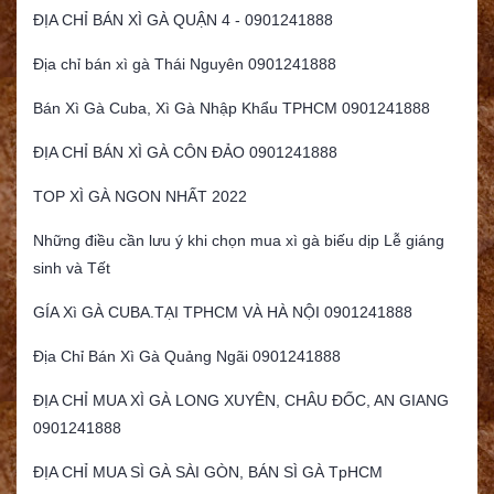
ĐỊA CHỈ BÁN XÌ GÀ QUẬN 4 - 0901241888
Địa chỉ bán xì gà Thái Nguyên 0901241888
Bán Xì Gà Cuba, Xì Gà Nhập Khẩu TPHCM 0901241888
ĐỊA CHỈ BÁN XÌ GÀ CÔN ĐẢO 0901241888
TOP XÌ GÀ NGON NHẤT 2022
Những điều cần lưu ý khi chọn mua xì gà biếu dịp Lễ giáng
sinh và Tết
GÍA Xì GÀ CUBA.TẠI TPHCM VÀ HÀ NỘI 0901241888
Địa Chỉ Bán Xì Gà Quảng Ngãi 0901241888
ĐỊA CHỈ MUA XÌ GÀ LONG XUYÊN, CHÂU ĐỐC, AN GIANG
0901241888
ĐỊA CHỈ MUA SÌ GÀ SÀI GÒN, BÁN SÌ GÀ TpHCM