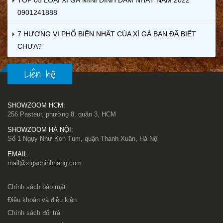
0901241888
7 HƯƠNG VỊ PHỔ BIẾN NHẤT CỦA XÌ GÀ BẠN ĐÃ BIẾT
CHƯA?
Liên hệ
SHOWZOOM HCM:
256 Pasteur, phường 8, quận 3, HCM
SHOWZOOM HÀ NỘI:
Số 1 Ngụy Như Kon Tum, quận Thanh Xuân, Hà Nội
EMAIL:
mail@xigachinhhang.com
Chính sách bảo mật
Điều khoản và điều kiện
Chính sách đổi trả