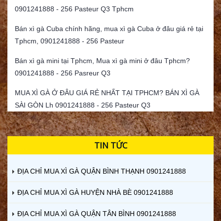
0901241888 - 256 Pasteur Q3 Tphcm
Bán xì gà Cuba chính hãng, mua xì gà Cuba ở đâu giá rẻ tại
Tphcm, 0901241888 - 256 Pasteur
Bán xì gà mini tại Tphcm, Mua xì gà mini ở đâu Tphcm?
0901241888 - 256 Pasreur Q3
MUA XÌ GÀ Ở ĐÂU GIÁ RẺ NHẤT TẠI TPHCM? BÁN XÌ GÀ
SÀI GÒN Lh 0901241888 - 256 Pasteur Q3
TIN TỨC
ĐỊA CHỈ MUA XÌ GÀ QUẬN BÌNH THẠNH 0901241888
ĐỊA CHỈ MUA XÌ GÀ HUYỆN NHÀ BÈ 0901241888
ĐỊA CHỈ MUA XÌ GÀ QUẬN TÂN BÌNH 0901241888