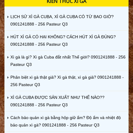
KIẾN THỨC XÌ GÀ
LỊCH SỬ XÌ GÀ CUBA, XÌ GÀ CUBA CÓ TỪ BAO GIỜ?
0901241888 - 256 Pasteur Q3
HÚT XÌ GÀ CÓ HẠI KHÔNG? CÁCH HÚT XÌ GÀ ĐÚNG?
0901241888 - 256 Pasteur Q3
Xì gà là gì? Xì gà Cuba đắt nhất Thế giới? 0901241888 - 256
Pasteur Q3
Phân biệt xì gà thật giả? Xì gà thật, xì gà giả? 0901241888 -
256 Pasteur Q3
XÌ GÀ CUBA ĐƯỢC SẢN XUẤT NHƯ THẾ NÀO??
0901241888 - 256 Pasteur Q3
Cách bảo quản xì gà bằng hộp giữ ẩm? Độ ẩm và nhiệt độ
bảo quản xì gà? 0901241888 - 256 Pasteur Q3