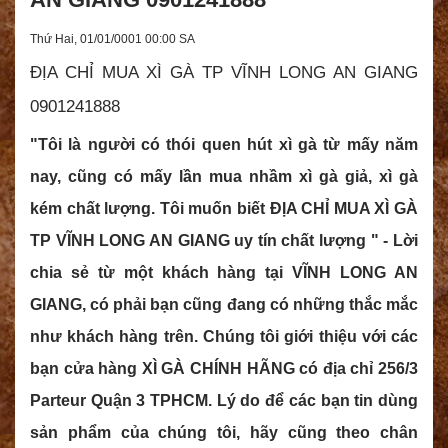
Thứ Hai, 01/01/0001 00:00 SA
ĐỊA CHỈ MUA XÌ GÀ TP VĨNH LONG AN GIANG
0901241888
"Tôi là người có thói quen hút xì gà từ mấy năm
nay, cũng có mấy lần mua nhầm xì gà giả, xì gà
kém chất lượng. Tôi muốn biết ĐỊA CHỈ MUA XÌ GÀ
TP VĨNH LONG AN GIANG uy tín chất lượng " - Lời
chia sẻ từ một khách hàng tại VĨNH LONG AN
GIANG, có phải bạn cũng đang có những thắc mắc
như khách hàng trên. Chúng tôi giới thiệu với các
bạn cửa hàng XÌ GÀ CHÍNH HÃNG có địa chỉ 256/3
Parteur Quận 3 TPHCM. Lý do để các bạn tin dùng
sản phẩm của chúng tôi, hãy cũng theo chân