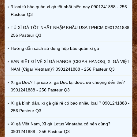
3 loại tủ bảo quản xì gà tốt nhất hiện nay 0901241888 - 256
Pasteur Q3
TỦ XÌ GÀ TỐT NHẤT NHẬP KHẨU USA TPHCM 0901241888 -
256 Pasteur Q3
Hướng dẫn cách sử dụng hộp bảo quản xì gà
BẠN BIẾT GÌ VỀ XÌ GÀ HANOS (CIGAR HANOS), XÌ GÀ VIỆT
NAM (Cigar Vietnam)? 0901241888 - 256 Pasteur Q3
Xì gà Đức? Tại sao xì gà Đức lại được ưa chuộng đến thế?
0901241888 - 256 Pasteur Q3
Xì gà bình dân, xì gà giá rẻ có bao nhiêu loại ? 0901241888 -
256 Pasteur Q3
Xì gà Việt Nam, Xì gà Lotus Vinataba có nên dùng?
0901241888 - 256 Pasteur Q3