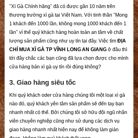
"Xì Gà Chính hãng" đã có được gần 10 năm trên
thương trường xì gà tại Việt Nam. Với tinh thần "Mong
1 khách đến 1000 lần, không mong 1000 khách đến 1
lần" vì thế quý khách hàng hoàn toàn an tâm về chất
lượng sản phẩm cũng như uy tín tại đây. Việc tìm
ĐỊA
CHỈ MUA XÌ GÀ TP VĨNH LONG AN GIANG
ở đâu thì
tới đây chắc các bạn cũng đã lựa chọn được cho mình
cửa hàng bán xì gà uy tín rồi đúng không?
3. Giao hàng siêu tốc
Khi quý khách oder cửa hàng chúng tôi một loại xì gà
nào đó, quý khách yên tâm sản phẩm sẽ đến tay bạn
nhanh nhất có thể. Bởi chúng tôi sở hữu đội ngũ nhân
viên chuyên nghiệp cũng như sử dụng các dịch vụ
giao hàng nhanh nhất hiện nay để không làm gián