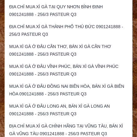
ĐỊA CHỈ MUA XÌ GÀ TẠI QUY NHƠN BÌNH ĐỊNH
0901241888 - 256/3 PASTEUR Q3
ĐỊA CHỈ MUA XÌ GÀ THÀNH PHỐ THỦ ĐỨC 0901241888 -
256/3 PASTEUR Q3
MUA XÌ GÀ Ở ĐÂU CẦN THƠ, BÁN XÌ GÀ CẦN THƠ
0901241888 - 256/3 PASTEUR Q3
MUA XÌ GÀ Ở ĐÂU VĨNH PHÚC, BÁN XÌ GÀ VĨNH PHÚC
0901241888 - 256/3 PASTEUR Q3
MUA XÌ GÀ Ở ĐÂU ĐỒNG NAI BIÊN HÒA, BÁN XÌ GÀ BIÊN
HÒA 0901241888 - 256/3 PASTEUR Q3
MUA XÌ GÀ Ở ĐÂU LONG AN, BÁN XÌ GÀ LONG AN
0901241888 - 256/3 PASTEUR Q3
ĐỊA CHỈ MUA XÌ GÀ CHÍNH HÃNG TẠI VŨNG TÀU, BÁN XÌ
GÀ VŨNG TÀU 0901241888 - 256/3 PASTEUR Q3