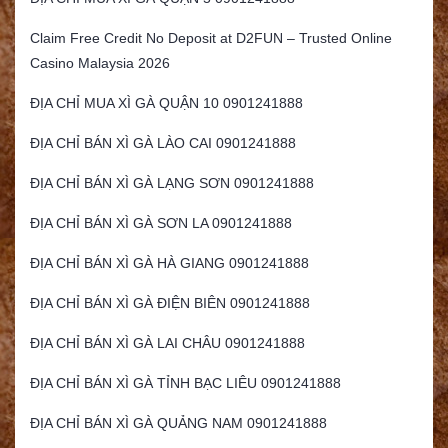
Claim Free Credit No Deposit at D2FUN – Trusted Online
Casino Malaysia 2026
ĐỊA CHỈ MUA XÌ GÀ QUẬN 10 0901241888
ĐỊA CHỈ BÁN XÌ GÀ LÀO CAI 0901241888
ĐỊA CHỈ BÁN XÌ GÀ LẠNG SƠN 0901241888
ĐỊA CHỈ BÁN XÌ GÀ SƠN LA 0901241888
ĐỊA CHỈ BÁN XÌ GÀ HÀ GIANG 0901241888
ĐỊA CHỈ BÁN XÌ GÀ ĐIỆN BIÊN 0901241888
ĐỊA CHỈ BÁN XÌ GÀ LAI CHÂU 0901241888
ĐỊA CHỈ BÁN XÌ GÀ TỈNH BẠC LIÊU 0901241888
ĐỊA CHỈ BÁN XÌ GÀ QUẢNG NAM 0901241888