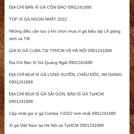
ĐỊA CHỈ BÁN XÌ GÀ CÔN ĐẢO 0901241888
TOP XÌ GÀ NGON NHẤT 2022
Những điều cần lưu ý khi chọn mua xì gà biếu dịp Lễ giáng
sinh và Tết
GÍA Xì GÀ CUBA.TẠI TPHCM VÀ HÀ NỘI 0901241888
Địa Chỉ Bán Xì Gà Quảng Ngãi 0901241888
ĐỊA CHỈ MUA XÌ GÀ LONG XUYÊN, CHÂU ĐỐC, AN GIANG
0901241888
ĐỊA CHỈ MUA SÌ GÀ SÀI GÒN, BÁN SÌ GÀ TpHCM
0901241888
Cập nhật giá xì gà Cohiba 7/2022 mới nhất 0901241888
Xì gà Việt Nam tại Hà Nội và TpHCM 0901241888