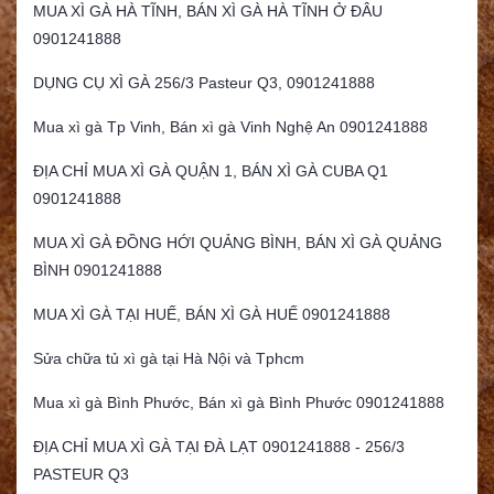
MUA XÌ GÀ HÀ TĨNH, BÁN XÌ GÀ HÀ TĨNH Ở ĐÂU
0901241888
DỤNG CỤ XÌ GÀ 256/3 Pasteur Q3, 0901241888
Mua xì gà Tp Vinh, Bán xì gà Vinh Nghệ An 0901241888
ĐỊA CHỈ MUA XÌ GÀ QUẬN 1, BÁN XÌ GÀ CUBA Q1
0901241888
MUA XÌ GÀ ĐỒNG HỚI QUẢNG BÌNH, BÁN XÌ GÀ QUẢNG
BÌNH 0901241888
MUA XÌ GÀ TẠI HUẾ, BÁN XÌ GÀ HUẾ 0901241888
Sửa chữa tủ xì gà tại Hà Nội và Tphcm
Mua xì gà Bình Phước, Bán xì gà Bình Phước 0901241888
ĐỊA CHỈ MUA XÌ GÀ TẠI ĐÀ LẠT 0901241888 - 256/3
PASTEUR Q3