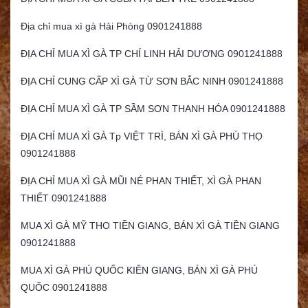
Địa chỉ mua xì gà Hải Phòng 0901241888
ĐỊA CHỈ MUA XÌ GÀ TP CHÍ LINH HẢI DƯƠNG 0901241888
ĐỊA CHỈ CUNG CẤP XÌ GÀ TỪ SƠN BẮC NINH 0901241888
ĐỊA CHỈ MUA XÌ GÀ TP SẦM SƠN THANH HÓA 0901241888
ĐỊA CHỈ MUA XÌ GÀ Tp VIỆT TRÌ, BÁN XÌ GÀ PHÚ THỌ
0901241888
ĐỊA CHỈ MUA XÌ GÀ MŨI NÉ PHAN THIẾT, XÌ GÀ PHAN
THIẾT 0901241888
MUA XÌ GÀ MỸ THO TIỀN GIANG, BÁN XÌ GÀ TIỀN GIANG
0901241888
MUA XÌ GÀ PHÚ QUỐC KIÊN GIANG, BÁN XÌ GÀ PHÚ
QUỐC 0901241888