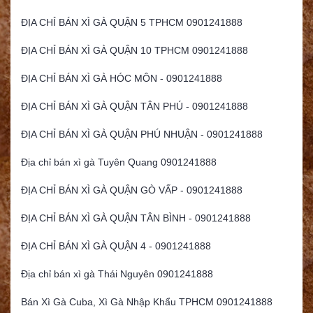
ĐỊA CHỈ BÁN XÌ GÀ QUẬN 5 TPHCM 0901241888
ĐỊA CHỈ BÁN XÌ GÀ QUẬN 10 TPHCM 0901241888
ĐỊA CHỈ BÁN XÌ GÀ HÓC MÔN - 0901241888
ĐỊA CHỈ BÁN XÌ GÀ QUẬN TÂN PHÚ - 0901241888
ĐỊA CHỈ BÁN XÌ GÀ QUẬN PHÚ NHUẬN - 0901241888
Địa chỉ bán xì gà Tuyên Quang 0901241888
ĐỊA CHỈ BÁN XÌ GÀ QUẬN GÒ VẤP - 0901241888
ĐỊA CHỈ BÁN XÌ GÀ QUẬN TÂN BÌNH - 0901241888
ĐỊA CHỈ BÁN XÌ GÀ QUẬN 4 - 0901241888
Địa chỉ bán xì gà Thái Nguyên 0901241888
Bán Xì Gà Cuba, Xì Gà Nhập Khẩu TPHCM 0901241888