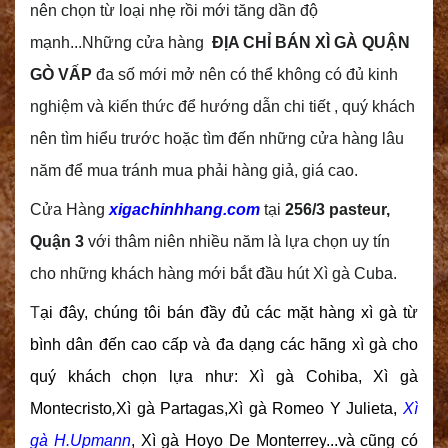
nên chọn từ loại nhẹ rồi mới tăng dần độ
mạnh...Những cửa hàng
ĐỊA CHỈ BÁN XÌ GÀ QUẬN
GÒ VẤP
đa số mới mở nên có thể không có đủ kinh
nghiệm và kiến thức để hướng dẫn chi tiết , quý khách
nên tìm hiểu trước hoặc tìm đến những cửa hàng lâu
năm để mua tránh mua phải hàng giả, giá cao.
Cửa Hàng
xigachinhhang.com
tại
256/3 pasteur,
Quận 3
với thâm niên nhiều năm là lựa chọn uy tín
cho những khách hàng mới bắt đầu hút Xì gà Cuba.
T
ại đây, chúng tôi bán đầy đủ các mặt hàng xì gà từ
bình dân đến cao cấp và đa dạng các hãng xì gà cho
quý khách chọn lựa như:
Xì gà Cohiba
,
Xì gà
Montecristo
,
Xì gà Partagas
,Xì gà Romeo Y Julieta,
Xì
gà H.Upmann
, Xì gà Hoyo De Monterrey
.
..và cũng có