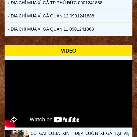
ĐỊA CHỈ MUA XÌ GÀ TP THỦ ĐỨC 0901241888
ĐỊA CHỈ MUA XÌ GÀ QUẬN 12 0901241888
ĐỊA CHỈ MUA XÌ GÀ QUẬN 11 0901241888
VIDEO
CÔ GÁI CUBA XINH ĐẸP CUỐN XÌ GÀ TẠI VIỆT