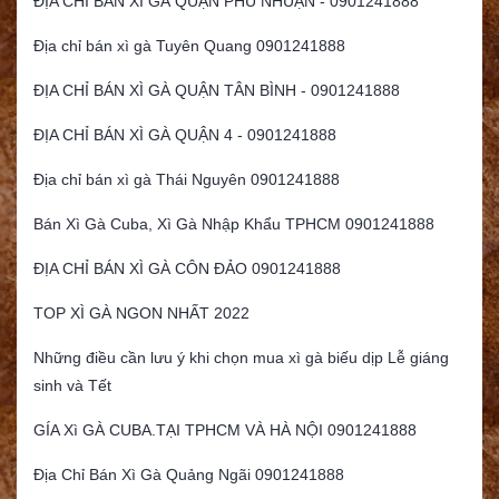
ĐỊA CHỈ BÁN XÌ GÀ QUẬN PHÚ NHUẬN - 0901241888
Địa chỉ bán xì gà Tuyên Quang 0901241888
ĐỊA CHỈ BÁN XÌ GÀ QUẬN TÂN BÌNH - 0901241888
ĐỊA CHỈ BÁN XÌ GÀ QUẬN 4 - 0901241888
Địa chỉ bán xì gà Thái Nguyên 0901241888
Bán Xì Gà Cuba, Xì Gà Nhập Khẩu TPHCM 0901241888
ĐỊA CHỈ BÁN XÌ GÀ CÔN ĐẢO 0901241888
TOP XÌ GÀ NGON NHẤT 2022
Những điều cần lưu ý khi chọn mua xì gà biếu dịp Lễ giáng
sinh và Tết
GÍA Xì GÀ CUBA.TẠI TPHCM VÀ HÀ NỘI 0901241888
Địa Chỉ Bán Xì Gà Quảng Ngãi 0901241888