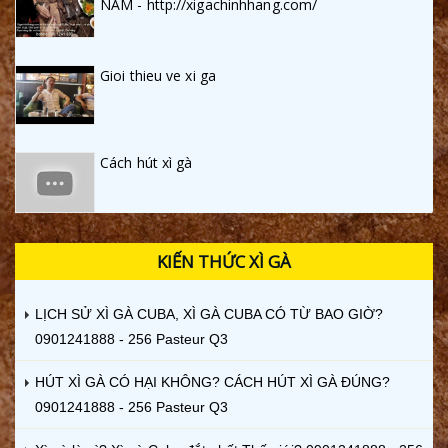
NAM - http://xigachinhhang.com/
Gioi thieu ve xi ga
Cách hút xì gà
KIẾN THỨC XÌ GÀ
LỊCH SỬ XÌ GÀ CUBA, XÌ GÀ CUBA CÓ TỪ BAO GIỜ?
0901241888 - 256 Pasteur Q3
HÚT XÌ GÀ CÓ HẠI KHÔNG? CÁCH HÚT XÌ GÀ ĐÚNG?
0901241888 - 256 Pasteur Q3