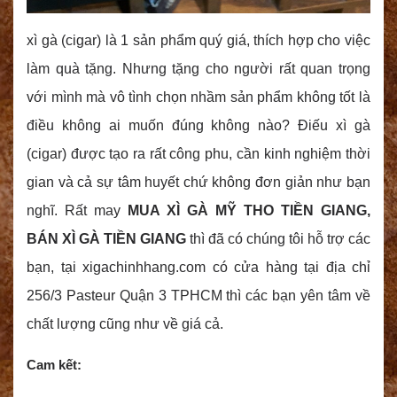
xì gà (cigar) là 1 sản phẩm quý giá, thích hợp cho việc
làm quà tặng. Nhưng tặng cho người rất quan trọng
với mình mà vô tình chọn nhầm sản phẩm không tốt là
điều không ai muốn đúng không nào? Điếu xì gà
(cigar) được tạo ra rất công phu, cần kinh nghiệm thời
gian và cả sự tâm huyết chứ không đơn giản như bạn
nghĩ. Rất may
MUA XÌ GÀ MỸ THO TIỀN GIANG,
BÁN XÌ GÀ TIỀN GIANG
thì đã có chúng tôi hỗ trợ các
bạn, tại xigachinhhang.com có cửa hàng tại địa chỉ
256/3 Pasteur Quận 3 TPHCM thì các bạn yên tâm về
chất lượng cũng như về giá cả.
Cam kết: