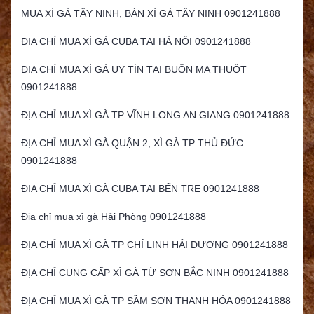
MUA XÌ GÀ TÂY NINH, BÁN XÌ GÀ TÂY NINH 0901241888
ĐỊA CHỈ MUA XÌ GÀ CUBA TẠI HÀ NỘI 0901241888
ĐỊA CHỈ MUA XÌ GÀ UY TÍN TẠI BUÔN MA THUỘT
0901241888
ĐỊA CHỈ MUA XÌ GÀ TP VĨNH LONG AN GIANG 0901241888
ĐỊA CHỈ MUA XÌ GÀ QUẬN 2, XÌ GÀ TP THỦ ĐỨC
0901241888
ĐỊA CHỈ MUA XÌ GÀ CUBA TẠI BẾN TRE 0901241888
Địa chỉ mua xì gà Hải Phòng 0901241888
ĐỊA CHỈ MUA XÌ GÀ TP CHÍ LINH HẢI DƯƠNG 0901241888
ĐỊA CHỈ CUNG CẤP XÌ GÀ TỪ SƠN BẮC NINH 0901241888
ĐỊA CHỈ MUA XÌ GÀ TP SẦM SƠN THANH HÓA 0901241888