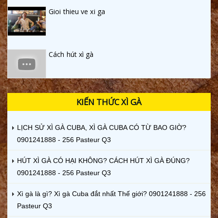
Gioi thieu ve xi ga
Cách hút xì gà
KIẾN THỨC XÌ GÀ
LỊCH SỬ XÌ GÀ CUBA, XÌ GÀ CUBA CÓ TỪ BAO GIỜ?
0901241888 - 256 Pasteur Q3
HÚT XÌ GÀ CÓ HẠI KHÔNG? CÁCH HÚT XÌ GÀ ĐÚNG?
0901241888 - 256 Pasteur Q3
Xì gà là gì? Xì gà Cuba đắt nhất Thế giới? 0901241888 - 256
Pasteur Q3