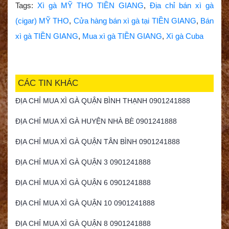
Tags:
Xì gà MỸ THO TIỀN GIANG
,
Địa chỉ bán xì gà
(cigar) MỸ THO
,
Cửa hàng bán xì gà tại TIỀN GIANG
,
Bán
xì gà TIỀN GIANG
,
Mua xì gà TIỀN GIANG
,
Xì gà Cuba
CÁC TIN KHÁC
ĐỊA CHỈ MUA XÌ GÀ QUẬN BÌNH THẠNH 0901241888
ĐỊA CHỈ MUA XÌ GÀ HUYỆN NHÀ BÈ 0901241888
ĐỊA CHỈ MUA XÌ GÀ QUẬN TÂN BÌNH 0901241888
ĐỊA CHỈ MUA XÌ GÀ QUẬN 3 0901241888
ĐỊA CHỈ MUA XÌ GÀ QUẬN 6 0901241888
ĐỊA CHỈ MUA XÌ GÀ QUẬN 10 0901241888
ĐỊA CHỈ MUA XÌ GÀ QUẬN 8 0901241888