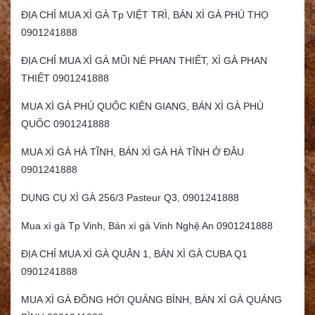
ĐỊA CHỈ MUA XÌ GÀ Tp VIỆT TRÌ, BÁN XÌ GÀ PHÚ THỌ
0901241888
ĐỊA CHỈ MUA XÌ GÀ MŨI NÉ PHAN THIẾT, XÌ GÀ PHAN
THIẾT 0901241888
MUA XÌ GÀ PHÚ QUỐC KIÊN GIANG, BÁN XÌ GÀ PHÚ
QUỐC 0901241888
MUA XÌ GÀ HÀ TĨNH, BÁN XÌ GÀ HÀ TĨNH Ở ĐÂU
0901241888
DỤNG CỤ XÌ GÀ 256/3 Pasteur Q3, 0901241888
Mua xì gà Tp Vinh, Bán xì gà Vinh Nghệ An 0901241888
ĐỊA CHỈ MUA XÌ GÀ QUẬN 1, BÁN XÌ GÀ CUBA Q1
0901241888
MUA XÌ GÀ ĐỒNG HỚI QUẢNG BÌNH, BÁN XÌ GÀ QUẢNG