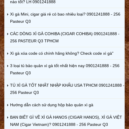
nào tốt? LH 0901241888
Xì gà Mini, cigar giá rẻ có bao nhiêu loại? 0901241888 - 256
Pasteur Q3
CÁC DÒNG XÌ GÀ COHIBA (CIGAR COHIBA) 0901241888 -
256 PASTEUR Q3 TPHCM
Xì gà xóa code có chính hãng không? Check code xì gà"
3 loại tủ bảo quản xì gà tốt nhất hiện nay 0901241888 - 256
Pasteur Q3
TỦ XÌ GÀ TỐT NHẤT NHẬP KHẨU USA TPHCM 0901241888 -
256 Pasteur Q3
Hướng dẫn cách sử dụng hộp bảo quản xì gà
BẠN BIẾT GÌ VỀ XÌ GÀ HANOS (CIGAR HANOS), XÌ GÀ VIỆT
NAM (Cigar Vietnam)? 0901241888 - 256 Pasteur Q3