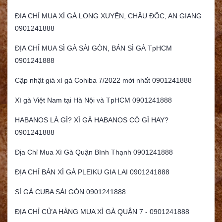
ĐỊA CHỈ MUA XÌ GÀ LONG XUYÊN, CHÂU ĐỐC, AN GIANG
0901241888
ĐỊA CHỈ MUA SÌ GÀ SÀI GÒN, BÁN SÌ GÀ TpHCM
0901241888
Cập nhật giá xì gà Cohiba 7/2022 mới nhất 0901241888
Xì gà Việt Nam tại Hà Nội và TpHCM 0901241888
HABANOS LÀ GÌ? XÌ GÀ HABANOS CÓ GÌ HAY?
0901241888
Địa Chỉ Mua Xì Gà Quận Bình Thạnh 0901241888
ĐỊA CHỈ BÁN XÌ GÀ PLEIKU GIA LAI 0901241888
SÌ GÀ CUBA SÀI GÒN 0901241888
ĐỊA CHỈ CỬA HÀNG MUA XÌ GÀ QUẬN 7 - 0901241888