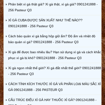
Phân biệt xì gà thật giả? Xì gà thật, xì gà giả? 0901241888 -
256 Pasteur Q3
XÌ GÀ CUBA ĐƯỢC SẢN XUẤT NHƯ THẾ NÀO??
0901241888 - 256 Pasteur Q3
Cách bảo quản xì gà bằng hộp giữ ẩm? Độ ẩm và nhiệt độ
bảo quản xì gà? 0901241888 - 256 Pasteur Q3
Xì gà để được bao nhiêu lâu? Hạn sử dụng xì gà và cách khắc
phục xì gà bị khô? 0901241888 - 256 Pasteur Q3
Xì gà ngon nhất thế giới? Xì gà đắt nhất thế giới? 0901241888
- 256 Pasteur Q3
CÁCH TÍNH KÍCH THƯỚC XÌ GÀ VÀ PHÂN LOẠI MÀU SẮC XÌ
GÀ 0901241888 - 256 PASTEUR Q3
CẤU TRÚC ĐIẾU XÌ GÀ HAY THUỐC XÌ GÀ? 0901241888 -