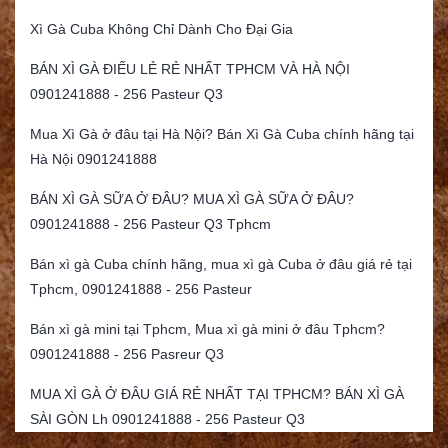
Xì Gà Cuba Không Chỉ Dành Cho Đại Gia
BÁN XÌ GÀ ĐIẾU LẺ RẺ NHẤT TPHCM VÀ HÀ NỘI
0901241888 - 256 Pasteur Q3
Mua Xì Gà ở đâu tại Hà Nội? Bán Xì Gà Cuba chính hãng tại
Hà Nội 0901241888
BÁN XÌ GÀ SỮA Ở ĐÂU? MUA XÌ GÀ SỮA Ở ĐÂU?
0901241888 - 256 Pasteur Q3 Tphcm
Bán xì gà Cuba chính hãng, mua xì gà Cuba ở đâu giá rẻ tại
Tphcm, 0901241888 - 256 Pasteur
Bán xì gà mini tại Tphcm, Mua xì gà mini ở đâu Tphcm?
0901241888 - 256 Pasreur Q3
MUA XÌ GÀ Ở ĐÂU GIÁ RẺ NHẤT TẠI TPHCM? BÁN XÌ GÀ
SÀI GÒN Lh 0901241888 - 256 Pasteur Q3