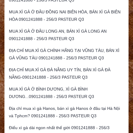
MUA XÌ GÀ Ở ĐÂU ĐỒNG NAI BIÊN HÒA, BÁN XÌ GÀ BIÊN
HÒA 0901241888 - 256/3 PASTEUR Q3
MUA XÌ GÀ Ở ĐÂU LONG AN, BÁN XÌ GÀ LONG AN
0901241888 - 256/3 PASTEUR Q3
ĐỊA CHỈ MUA XÌ GÀ CHÍNH HÃNG TẠI VŨNG TÀU, BÁN XÌ
GÀ VŨNG TÀU 0901241888 - 256/3 PASTEUR Q3
ĐỊA CHỈ MUA XÌ GÀ ĐÀ NẴNG UY TÍN, BÁN XÌ GÀ ĐÀ
NẴNG-0901241888 - 256/3 PASTEUR Q3
MUA XÌ GÀ Ở BÌNH DƯƠNG, XÌ GÀ BÌNH
DƯƠNG...0901241888 - 256/3 PASTEUR Q3
Địa chỉ mua xì gà Hanos, bán xì gà Hanos ở đâu tại Hà Nội
và Tphcm? 0901241888 - 256/3 PASTEUR Q3
Điếu xì gà dài ngon nhất thế giới 0901241888 - 256/3