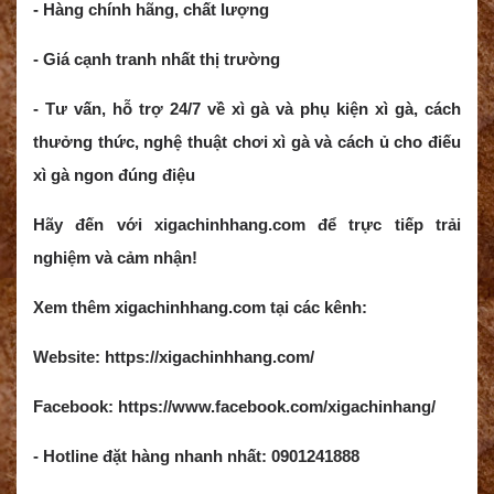
- Hàng chính hãng, chất lượng
- Giá cạnh tranh nhất thị trường
- Tư vấn, hỗ trợ 24/7 về xì gà và phụ kiện xì gà, cách
thưởng thức, nghệ thuật chơi xì gà và cách ủ cho điếu
xì gà ngon đúng điệu
Hãy đến với xigachinhhang.com để trực tiếp trải
nghiệm và cảm nhận!
Xem thêm xigachinhhang.com tại các kênh:
Website: https://xigachinhhang.com/
Facebook: https://www.facebook.com/xigachinhang/
- Hotline đặt hàng nhanh nhất: 0901241888