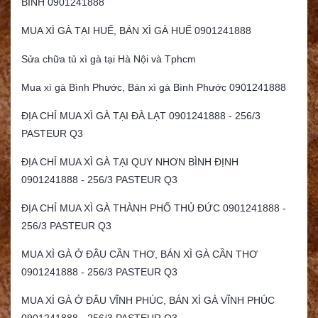
BÌNH 0901241888
MUA XÌ GÀ TẠI HUẾ, BÁN XÌ GÀ HUẾ 0901241888
Sửa chữa tủ xì gà tại Hà Nội và Tphcm
Mua xì gà Bình Phước, Bán xì gà Bình Phước 0901241888
ĐỊA CHỈ MUA XÌ GÀ TẠI ĐÀ LẠT 0901241888 - 256/3
PASTEUR Q3
ĐỊA CHỈ MUA XÌ GÀ TẠI QUY NHƠN BÌNH ĐỊNH
0901241888 - 256/3 PASTEUR Q3
ĐỊA CHỈ MUA XÌ GÀ THÀNH PHỐ THỦ ĐỨC 0901241888 -
256/3 PASTEUR Q3
MUA XÌ GÀ Ở ĐÂU CẦN THƠ, BÁN XÌ GÀ CẦN THƠ
0901241888 - 256/3 PASTEUR Q3
MUA XÌ GÀ Ở ĐÂU VĨNH PHÚC, BÁN XÌ GÀ VĨNH PHÚC
0901241888 - 256/3 PASTEUR Q3