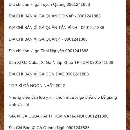
Địa chỉ bán xì gà Tuyên Quang 0901241888
ĐỊA CHỈ BÁN XÌ GÀ QUẬN GÒ VẤP - 0901241888
ĐỊA CHỈ BÁN XÌ GÀ QUẬN TÂN BÌNH - 0901241888
ĐỊA CHỈ BÁN XÌ GÀ QUẬN 4 - 0901241888
Địa chỉ bán xì gà Thái Nguyên 0901241888
Bán Xì Gà Cuba, Xì Gà Nhập Khẩu TPHCM 0901241888
ĐỊA CHỈ BÁN XÌ GÀ CÔN ĐẢO 0901241888
TOP XÌ GÀ NGON NHẤT 2022
Những điều cần lưu ý khi chọn mua xì gà biếu dịp Lễ giáng
sinh và Tết
GÍA Xì GÀ CUBA.TẠI TPHCM VÀ HÀ NỘI 0901241888
Địa Chỉ Bán Xì Gà Quảng Ngãi 0901241888