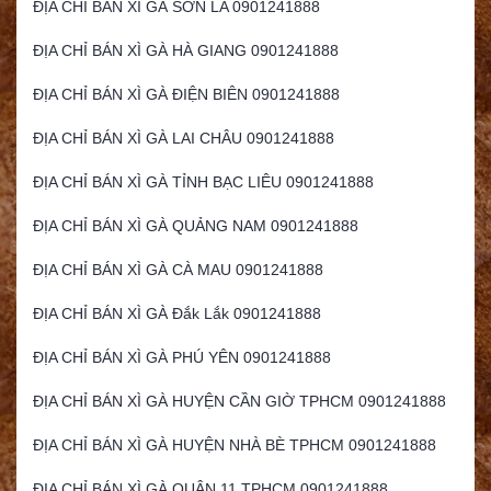
ĐỊA CHỈ BÁN XÌ GÀ SƠN LA 0901241888
ĐỊA CHỈ BÁN XÌ GÀ HÀ GIANG 0901241888
ĐỊA CHỈ BÁN XÌ GÀ ĐIỆN BIÊN 0901241888
ĐỊA CHỈ BÁN XÌ GÀ LAI CHÂU 0901241888
ĐỊA CHỈ BÁN XÌ GÀ TỈNH BẠC LIÊU 0901241888
ĐỊA CHỈ BÁN XÌ GÀ QUẢNG NAM 0901241888
ĐỊA CHỈ BÁN XÌ GÀ CÀ MAU 0901241888
ĐỊA CHỈ BÁN XÌ GÀ Đắk Lắk 0901241888
ĐỊA CHỈ BÁN XÌ GÀ PHÚ YÊN 0901241888
ĐỊA CHỈ BÁN XÌ GÀ HUYỆN CẦN GIỜ TPHCM 0901241888
ĐỊA CHỈ BÁN XÌ GÀ HUYỆN NHÀ BÈ TPHCM 0901241888
ĐỊA CHỈ BÁN XÌ GÀ QUẬN 11 TPHCM 0901241888